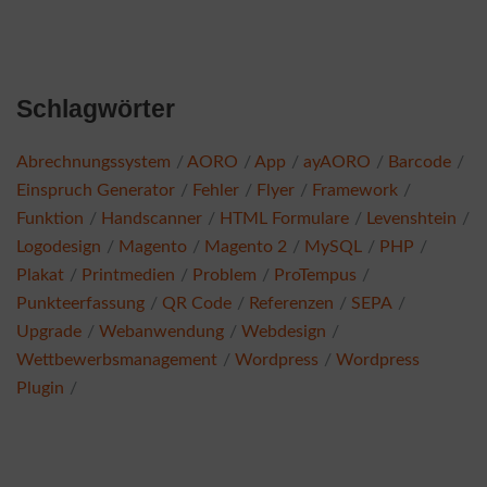
Schlagwörter
Abrechnungssystem
AORO
App
ayAORO
Barcode
Einspruch Generator
Fehler
Flyer
Framework
Funktion
Handscanner
HTML Formulare
Levenshtein
Logodesign
Magento
Magento 2
MySQL
PHP
Plakat
Printmedien
Problem
ProTempus
Punkteerfassung
QR Code
Referenzen
SEPA
Upgrade
Webanwendung
Webdesign
Wettbewerbsmanagement
Wordpress
Wordpress
Plugin