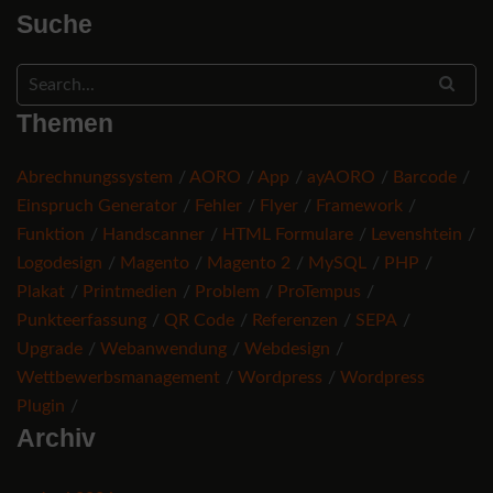
Suche
Themen
Abrechnungssystem
AORO
App
ayAORO
Barcode
Einspruch Generator
Fehler
Flyer
Framework
Funktion
Handscanner
HTML Formulare
Levenshtein
Logodesign
Magento
Magento 2
MySQL
PHP
Plakat
Printmedien
Problem
ProTempus
Punkteerfassung
QR Code
Referenzen
SEPA
Upgrade
Webanwendung
Webdesign
Wettbewerbsmanagement
Wordpress
Wordpress
Plugin
Archiv