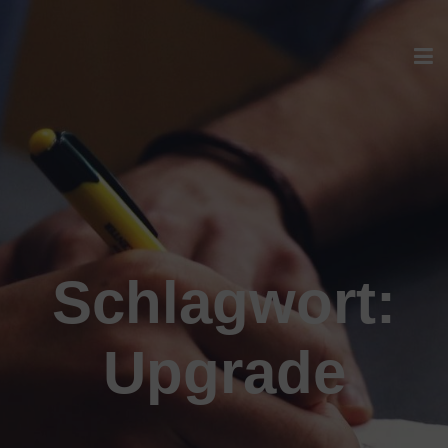
Schlagwort:
Upgrade