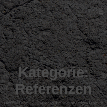
Kategorie:
Referenzen
Hier finden Sie einen Ausschnitt meiner bisherigen Projekte