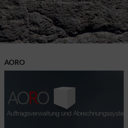
im Bereich Webentwicklung.
AORO