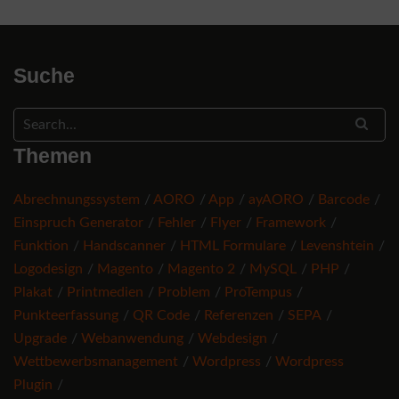
Suche
Themen
Abrechnungssystem
AORO
App
ayAORO
Barcode
Einspruch Generator
Fehler
Flyer
Framework
Funktion
Handscanner
HTML Formulare
Levenshtein
Logodesign
Magento
Magento 2
MySQL
PHP
Plakat
Printmedien
Problem
ProTempus
Punkteerfassung
QR Code
Referenzen
SEPA
Upgrade
Webanwendung
Webdesign
Wettbewerbsmanagement
Wordpress
Wordpress
Plugin